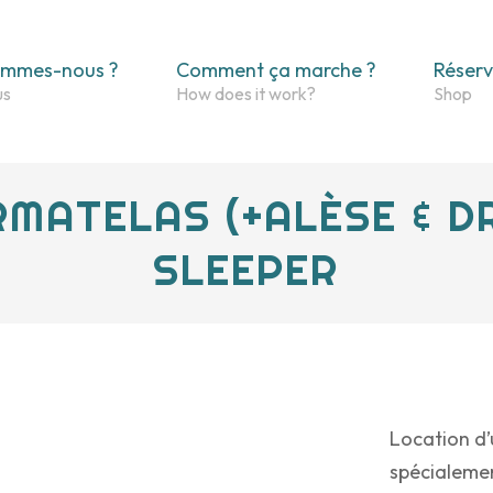
ommes-nous ?
Comment ça marche ?
Réserv
MATELAS (+ALÈSE & DR
SLEEPER
Location d’
spécialemen