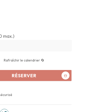
0 max.)
Rafraîchir le calendrier 🔄
RÉSERVER
sécurisé