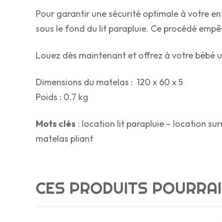
Pour garantir une sécurité optimale à votre en
sous le fond du lit parapluie. Ce procédé empêc
Louez dès maintenant et offrez à votre bébé u
Dimensions du matelas : 120 x 60 x 5
Poids : 0.7 kg
Mots clés
: location lit parapluie – location s
matelas pliant
CES PRODUITS POURRAI