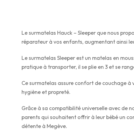
Le surmatelas Hauck – Sleeper que nous propo
réparateur à vos enfants, augmentant ainsi l
Le surmatelas Sleeper est un matelas en mouss
pratique à transporter, il se plie en 3 et se ra
Ce surmatelas assure confort de couchage à vot
hygiène et propreté.
Grâce à sa compatibilité universelle avec de n
parents qui souhaitent offrir à leur bébé un 
détente à Megève.