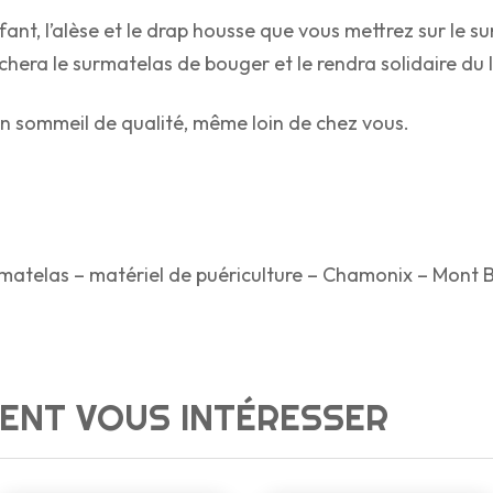
fant, l’alèse et le drap housse que vous mettrez sur le
hera le surmatelas de bouger et le rendra solidaire du li
n sommeil de qualité, même loin de chez vous.
urmatelas – matériel de puériculture – Chamonix – Mont Bla
ENT VOUS INTÉRESSER