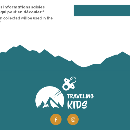
s informations saisies
 qui peut en découler.*
n collected will be used in the
*