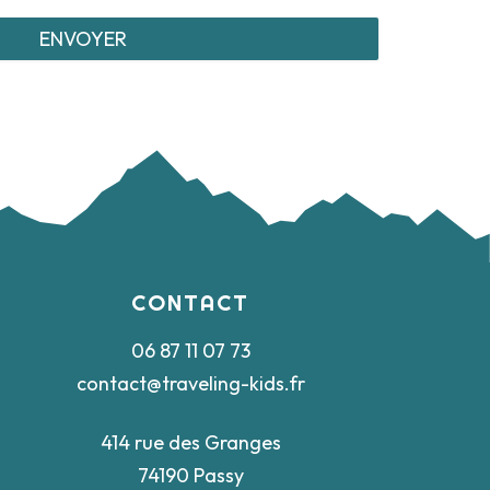
CONTACT
06 87 11 07 73
contact@traveling-kids.fr
414 rue des Granges
74190 Passy