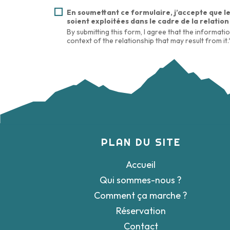
En soumettant ce formulaire, j’accepte que le
soient exploitées dans le cadre de la relation
By submitting this form, I agree that the informatio
context of the relationship that may result from it.
PLAN DU SITE
Accueil
Qui sommes-nous ?
Comment ça marche ?
Réservation
Contact