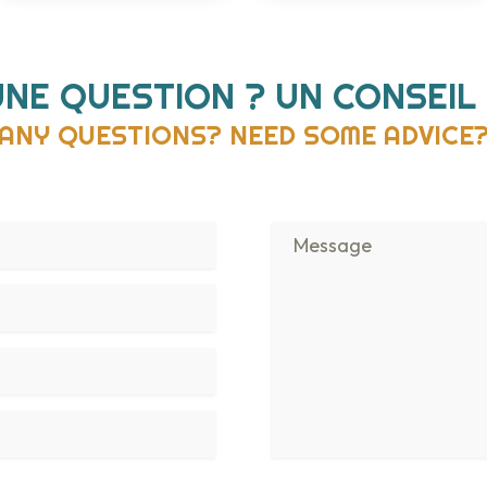
UNE QUESTION ? UN CONSEIL 
ANY QUESTIONS? NEED SOME ADVICE
Veuillez laisser ce champ vide.