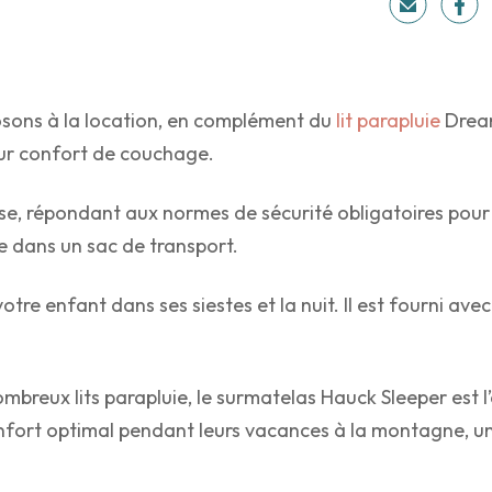
sons à la location, en complément du
lit parapluie
Dream
eur confort de couchage.
e, répondant aux normes de sécurité obligatoires pour c
nge dans un sac de transport.
re enfant dans ses siestes et la nuit. Il est fourni ave
ombreux lits parapluie, le surmatelas Hauck Sleeper est 
confort optimal pendant leurs vacances à la montagne, 