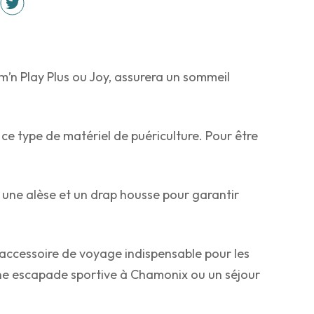
’n Play Plus ou Joy, assurera un sommeil
e type de matériel de puériculture. Pour être
c une alèse et un drap housse pour garantir
l’accessoire de voyage indispensable pour les
une escapade sportive à Chamonix ou un séjour