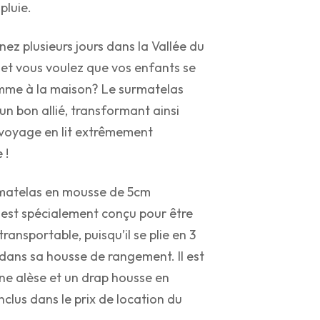
apluie.
nez plusieurs jours dans la Vallée du
et vous voulez que vos enfants se
mme à la maison? Le surmatelas
 un bon allié, transformant ainsi
e voyage en lit extrêmement
 !
 matelas en mousse de 5cm
 est spécialement conçu pour être
ransportable, puisqu’il se plie en 3
e dans sa housse de rangement. Il est
ne alèse et un drap housse en
nclus dans le prix de location du