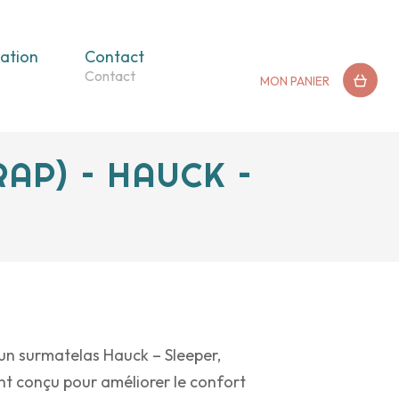
ation
Contact
MON PANIER
AP) – HAUCK –
un surmatelas Hauck – Sleeper,
t conçu pour améliorer le confort