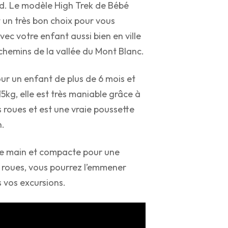
. Le modèle High Trek de Bébé
 un très bon choix pour vous
ec votre enfant aussi bien en ville
 chemins de la vallée du Mont Blanc.
r un enfant de plus de 6 mois et
15kg, elle est très maniable grâce à
 roues et est une vraie poussette
n.
ne main et compacte pour une
 roues, vous pourrez l’emmener
 vos excursions.