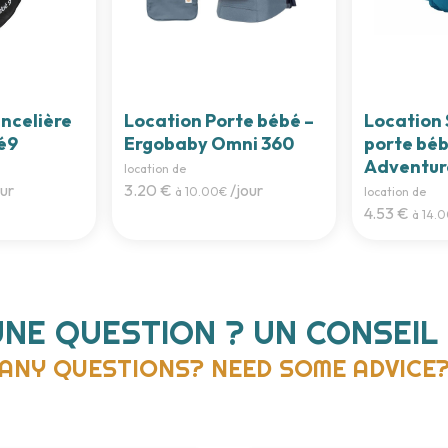
ncelière
Location Porte bébé –
Location 
bé9
Ergobaby Omni 360
porte bébé
Adventur
location de
ur
3.20 €
/jour
à 10.00€
location de
4.53 €
à 14.
UNE QUESTION ? UN CONSEIL 
ANY QUESTIONS? NEED SOME ADVICE