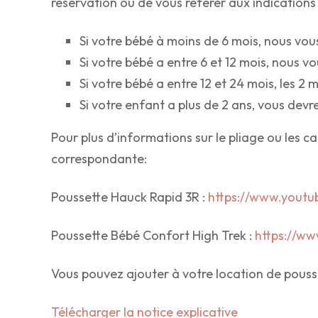
réservation ou de vous référer aux indications
Si votre bébé à moins de 6 mois, nous vou
Si votre bébé a entre 6 et 12 mois, nous v
Si votre bébé a entre 12 et 24 mois, les 
Si votre enfant a plus de 2 ans, vous devr
Pour plus d’informations sur le pliage ou les 
correspondante:
Poussette Hauck Rapid 3R :
https://www.yout
Poussette Bébé Confort High Trek :
https://w
Vous pouvez ajouter à votre location de pousset
Télécharger la notice explicative