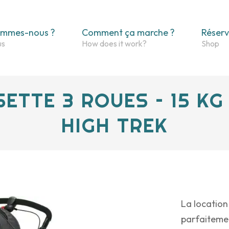
ommes-nous ?
Comment ça marche ?
Réserv
ETTE 3 ROUES – 15 KG
HIGH TREK
La location
parfaiteme