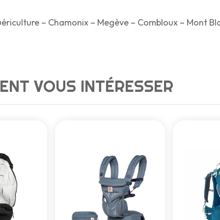
puériculture – Chamonix – Megève – Combloux – Mont Bla
ENT VOUS INTÉRESSER