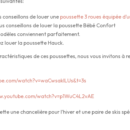
 suivantes:
s conseillons de louer une
poussette 3 roues équipée d’u
ous conseillons de louer la poussette Bébé Confort
2 modèles conviennent parfaitement.
ez louer la poussette Hauck.
caractéristiques de ces poussettes, nous vous invitons à
ube.com/watch?v=waCwsaklLUs&t=3s
ww.youtube.com/watch?v=p1WuC4L2vAE
te une chancelière pour l’hiver et une paire de skis spé