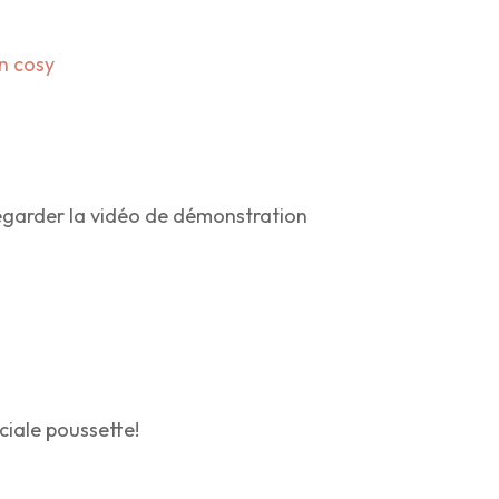
n cosy
 regarder la vidéo de démonstration
ciale poussette!