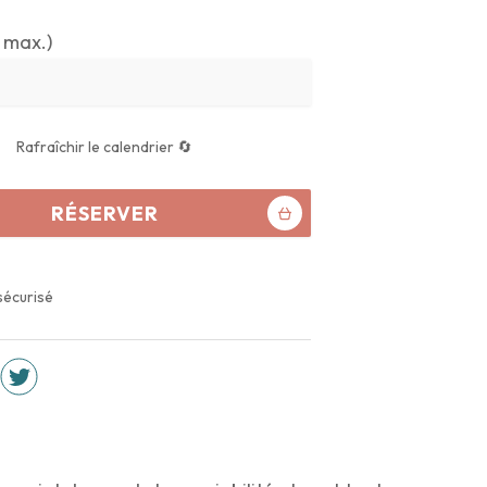
 max.)
Rafraîchir le calendrier 🔄
RÉSERVER
sécurisé