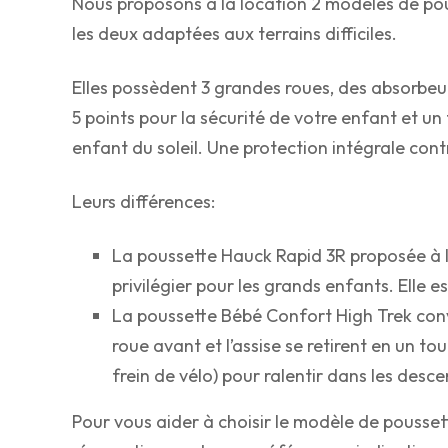
Nous proposons à la location 2 modèles de pous
les deux adaptées aux terrains difficiles.
Elles possèdent 3 grandes roues, des absorbeurs
5 points pour la sécurité de votre enfant et u
enfant du soleil. Une protection intégrale contr
Leurs différences:
La poussette Hauck Rapid 3R proposée à la
privilégier pour les grands enfants. Elle e
La poussette Bébé Confort High Trek convi
roue avant et l’assise se retirent en un t
frein de vélo) pour ralentir dans les desce
Pour vous aider à choisir le modèle de pousset