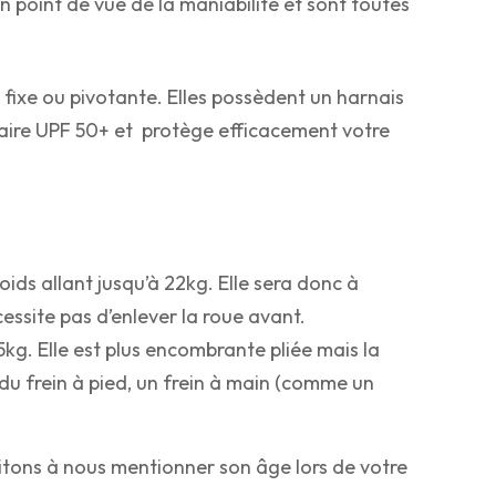
n point de vue de la maniabilité et sont toutes
 fixe ou pivotante. Elles possèdent un harnais
olaire UPF 50+ et protège efficacement votre
ids allant jusqu’à 22kg. Elle sera donc à
cessite pas d’enlever la roue avant.
kg. Elle est plus encombrante pliée mais la
 du frein à pied, un frein à main (comme un
vitons à nous mentionner son âge lors de votre