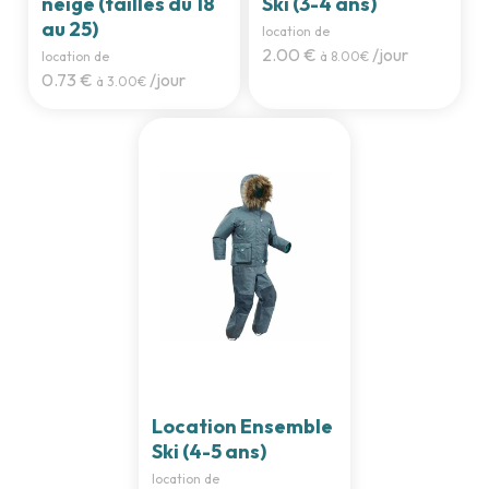
neige (tailles du 18
Ski (3-4 ans)
au 25)
location de
2.00 €
/jour
location de
à 8.00€
0.73 €
/jour
à 3.00€
Location Ensemble
Ski (4-5 ans)
location de