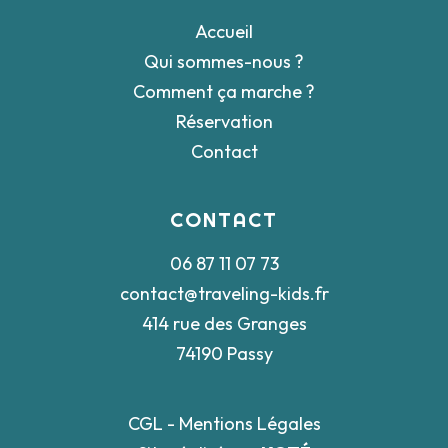
Accueil
Qui sommes-nous ?
Comment ça marche ?
Réservation
Contact
CONTACT
06 87 11 07 73
contact@traveling-kids.fr
414 rue des Granges
74190 Passy
CGL
-
Mentions Légales