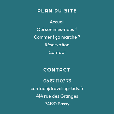
PLAN DU SITE
Accueil
Qui sommes-nous ?
Comment ça marche ?
Réservation
Contact
CONTACT
06 87 11 07 73
contact@traveling-kids.fr
414 rue des Granges
74190 Passy