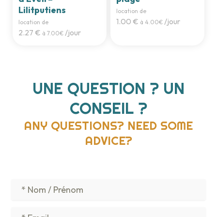
Lilitputiens
location de
1.00 €
/jour
location de
à 4.00€
2.27 €
/jour
à 7.00€
UNE QUESTION ? UN
CONSEIL ?
ANY QUESTIONS? NEED SOME
ADVICE?