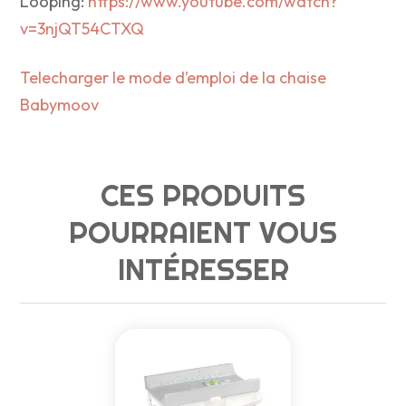
Looping:
https://www.youtube.com/watch?
v=3njQT54CTXQ
Telecharger le mode d’emploi de la chaise
Babymoov
CES PRODUITS
POURRAIENT VOUS
INTÉRESSER