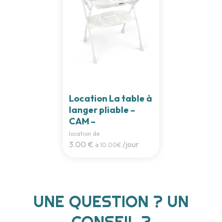
Location La table à
langer pliable –
CAM –
location de
3.00 €
/jour
à 10.00€
UNE QUESTION ? UN
CONSEIL ?