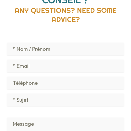
ANY QUESTIONS? NEED SOME
ADVICE?
Veu